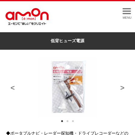
MENU
低背ヒューズ電源
<
>
◆ポータブルナビ・レーダー探知機・ドライブレコーダーなどの