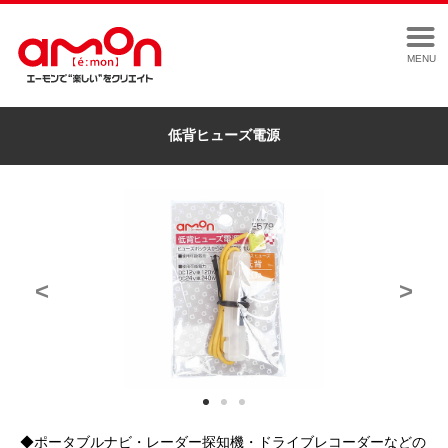
MENU
低背ヒューズ電源
<
>
◆ポータブルナビ・レーダー探知機・ドライブレコーダーなどの