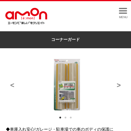
MENU
コーナーガード
<
>
◆車庫入れ安心!ガレージ・駐車場での車のボディの保護に