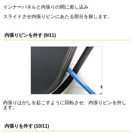
インナーパネルと内張りの間に差し込み
スライドさせ内張りピンにあたる部分を探します。
内張りピンを外す (9/11)
内張りはがしを起こすように回転させ、内張りピンを外し
ます。
内張りを外す (10/11)