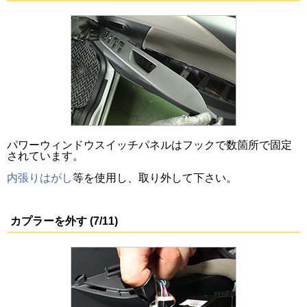
パワーウィンドウスイッチパネルはフックで数箇所で固定
されています。
内張りはがし
等を使用し、取り外して下さい。
カプラーを外す (7/11)