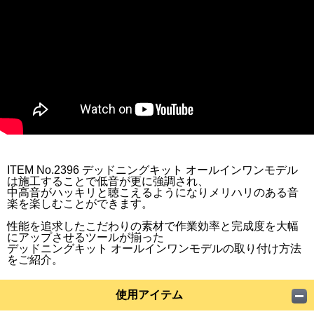
ITEM No.2396 デッドニングキット オールインワンモデル
は施工することで低音が更に強調され、
中高音がハッキリと聴こえるようになりメリハリのある音
楽を楽しむことができます。
性能を追求したこだわりの素材で作業効率と完成度を大幅
にアップさせるツールが揃った
デッドニングキット オールインワンモデルの取り付け方法
をご紹介。
使用アイテム