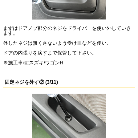
まずはドアノブ部分のネジをドライバーを使い外していき
ます。
外したネジは無くさないよう受け皿などを使い、
ドアの内張りを戻すまで保管して下さい。
※施工車種:スズキ/ワゴンR
固定ネジを外す② (3/11)