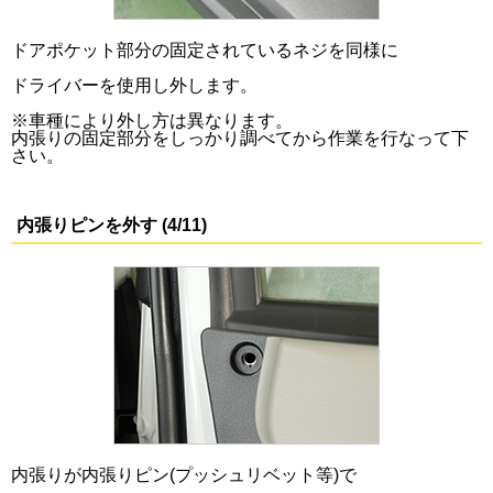
ドアポケット部分の固定されているネジを同様に
ドライバーを使用し外します。
※車種により外し方は異なります。
内張りの固定部分をしっかり調べてから作業を行なって下
さい。
内張りピンを外す (4/11)
内張りが内張りピン(プッシュリベット等)で