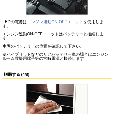
LEDの電源は
エンジン連動ON-OFFユニット
を使用しま
す。
エンジン連動ON-OFFユニットはバッテリーと接続しま
す。
車両のバッテリーの位置を確認して下さい。
※ハイブリッドなどのリアバッテリー車の場合はエンジン
ルーム救援用端子等の常時電源と接続します
脱脂する (4/8)