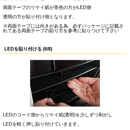
両面テープのリケイ紙が茶色の方がLED側
透明の方が貼り付け側となります。
※両面テープには向きがある為、必ずパッケージに記載さ
れてある両面テープの貼り方を参考に貼りつけて下さい
LEDを貼り付ける (6/8)
LEDのコード側からリケイ紙(透明)を少しずつ剥がし
LEDを軽く押し貼り付けていきます。