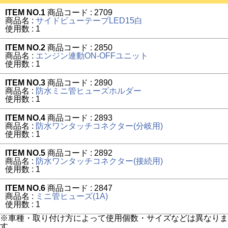
ITEM NO.1
商品コード : 2709
商品名 :
サイドビューテープLED15白
使用数 : 1
ITEM NO.2
商品コード : 2850
商品名 :
エンジン連動ON-OFFユニット
使用数 : 1
ITEM NO.3
商品コード : 2890
商品名 :
防水ミニ管ヒューズホルダー
使用数 : 1
ITEM NO.4
商品コード : 2893
商品名 :
防水ワンタッチコネクター(分岐用)
使用数 : 1
ITEM NO.5
商品コード : 2892
商品名 :
防水ワンタッチコネクター(接続用)
使用数 : 1
ITEM NO.6
商品コード : 2847
商品名 :
ミニ管ヒューズ(1A)
使用数 : 1
※車種・取り付け方によって使用個数・サイズなどは異なりま
す。