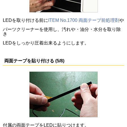
LEDを取り付ける前に
ITEM No.1700 両面テープ前処理剤
や
パーツクリーナーを使用し、汚れや・油分・水分を取り除
き
LEDをしっかり圧着出来るようにします。
両面テープを貼り付ける (5/8)
付属の両面テープをLEDに貼りつけます。