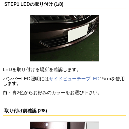
STEP1 LEDの取り付け (1/8)
LEDを取り付ける場所を確認します。
バンパーLED照明には
サイドビューテープLED
15cmを使用
します。
白・青2色からお好みのカラーをお選び下さい。
取り付け前確認 (2/8)