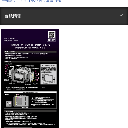
車種別オーディオ取り付け適合情報
台紙情報