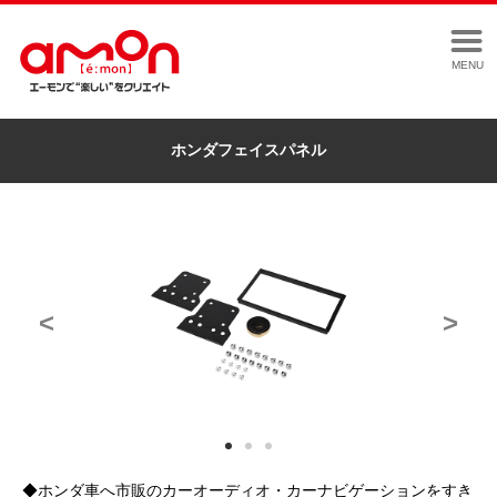
MENU
ホンダフェイスパネル
<
>
◆ホンダ車へ市販のカーオーディオ・カーナビゲーションをすき