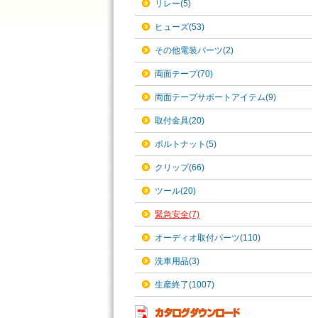
リレー(5)
ヒューズ(53)
その他電装パーツ(2)
両面テープ(70)
両面テープサポートアイテム(9)
取付金具(20)
ボルトナット(5)
クリップ(66)
ツール(20)
緊急安全(7)
オーディオ取付パーツ(110)
洗車用品(3)
生産終了(1007)