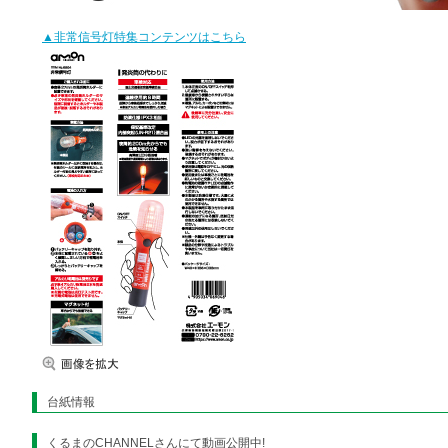
▲非常信号灯特集コンテンツはこちら
台紙情報
くるまのCHANNELさんにて動画公開中!