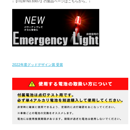
↓【ITEM No.6907】の製品ページはこちらから。↓
2022年度グッドデザイン賞 受賞