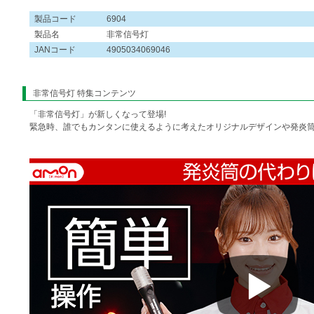
製品コード
6904
製品名
非常信号灯
JANコード
4905034069046
非常信号灯 特集コンテンツ
「非常信号灯」が新しくなって登場!
緊急時、誰でもカンタンに使えるように考えたオリジナルデザインや発炎