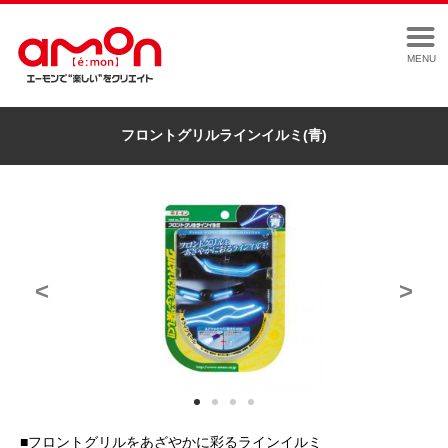
MENU
フロントグリルラインイルミ(青)
<
>
■フロントグリルをあざやかに彩るラインイルミ