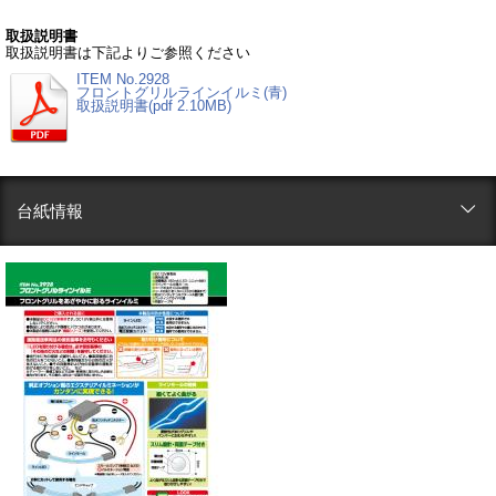
取扱説明書
取扱説明書は下記よりご参照ください
ITEM No.2928
フロントグリルラインイルミ(青)
取扱説明書(pdf 2.10MB)
台紙情報