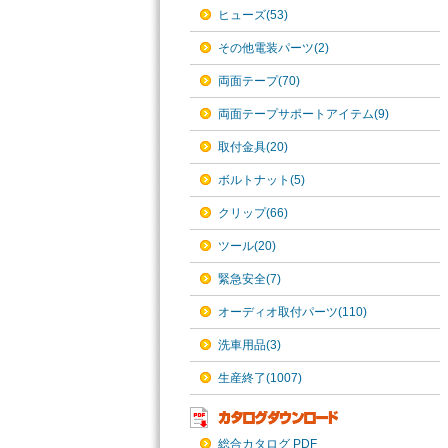
ヒューズ(53)
その他電装パーツ(2)
両面テープ(70)
両面テープサポートアイテム(9)
取付金具(20)
ボルトナット(5)
クリップ(66)
ツール(20)
緊急安全(7)
オーディオ取付パーツ(110)
洗車用品(3)
生産終了(1007)
総合カタログ PDF