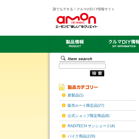
誰でもデキる！クルマのD.I.Y情報サイト
新製品(1)
販売ルート限定品(27)
公式ショップ限定商品(8)
RADITECH サンシェード(4)
バイク用品(220)