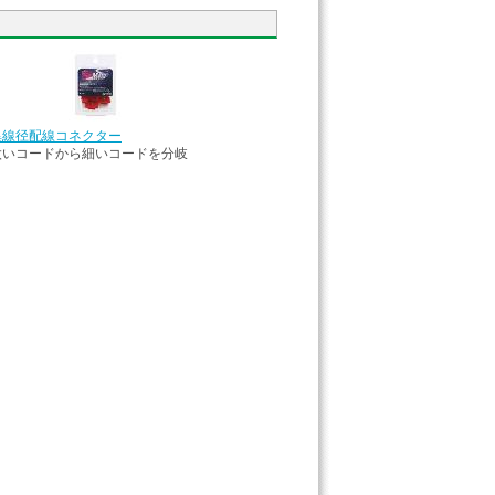
異線径配線コネクター
太いコードから細いコードを分岐