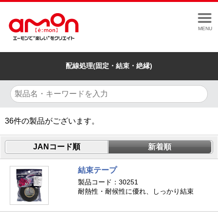
MENU
配線処理(固定・結束・絶縁)
36
件の製品がございます。
JANコード順
新着順
結束テープ
製品コード：30251
耐熱性・耐候性に優れ、しっかり結束