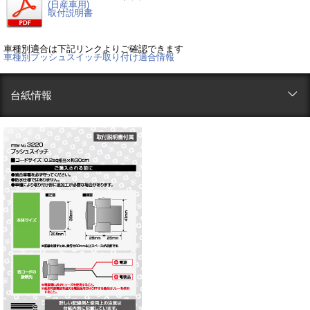
(日産車用)
取付説明書
車種別適合は下記リンクよりご確認できます
車種別プッシュスイッチ取り付け適合情報
台紙情報