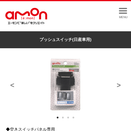
MENU
プッシュスイッチ(日産車用)
<
>
◆空きスイッチパネル専用