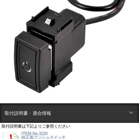
取付説明書・適合情報
取付説明書は下記よりご参照ください
ITEM No.3220
純正風プッシュスイッチ