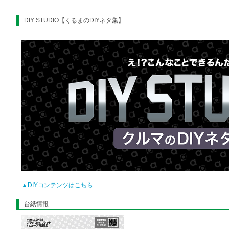
DIY STUDIO【くるまのDIYネタ集】
▲DIYコンテンツはこちら
台紙情報