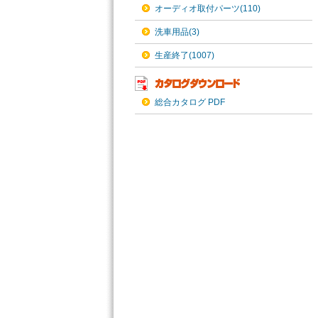
オーディオ取付パーツ(110)
洗車用品(3)
生産終了(1007)
総合カタログ PDF