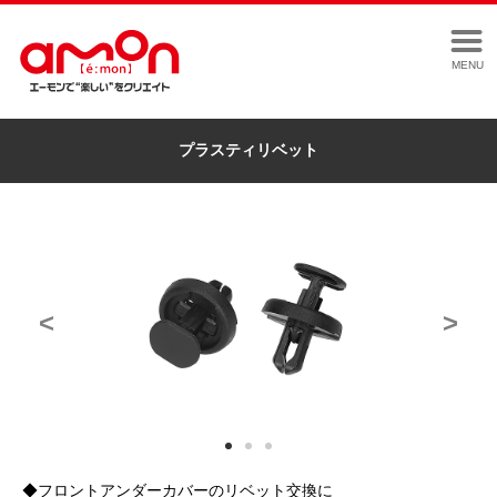
MENU
プラスティリベット
<
>
◆フロントアンダーカバーのリベット交換に