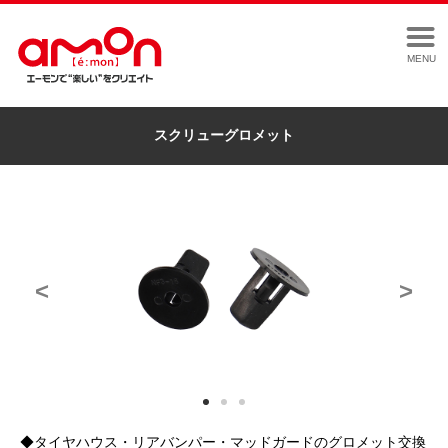
MENU
スクリューグロメット
<
>
◆タイヤハウス・リアバンパー・マッドガードのグロメット交換