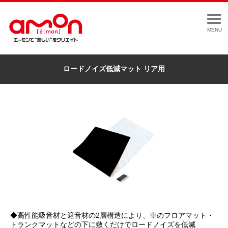
MENU
ロードノイズ低減マット リア用
◆高性能吸音材と遮音材の2層構造により、車のフロアマット・
トランクマットなどの下に敷くだけでロードノイズを低減