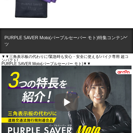
PURPLE SAVER Moto(パープルセーバー モト)特集コンテン
ツ
▼▼三角表示板の代わりに!緊急時も安心・安全に使える!バイク専用 超コ
ンパクト!
PURPLE SAVER Moto(パープルセーバー モト)▼▼