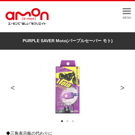
MENU
PURPLE SAVER Moto(パープルセーバー モト)
<
>
◆三角表示板の代わりに