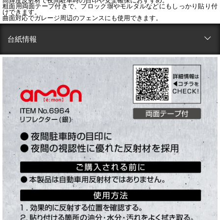
高輝度反射材で夜間駐車時の目印や安全確保におすすめ。
粗面用両面テープ付きで、ブロック塀やモルタルなどにもしっかり貼り付
けできます。
曲面対応でガレージ周辺のフェンスにも使用できます。
台紙情報