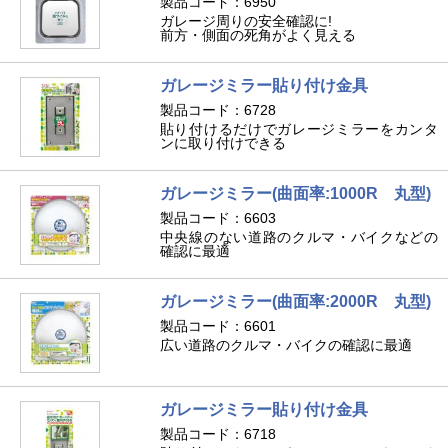
製品コード：6950
ガレージ周りの安全確認に!
前方・側面の死角がよく見える
ガレージミラー貼り付け金具
製品コード：6728
貼り付けるだけでガレージミラーをカンタ
ンに取り付けできる
ガレージミラー(曲面率:1000R 丸型)
製品コード：6603
中央線のない道路のクルマ・バイクなどの
確認に最適
ガレージミラー(曲面率:2000R 丸型)
製品コード：6601
広い道路のクルマ・バイクの確認に最適
ガレージミラー貼り付け金具
製品コード：6718