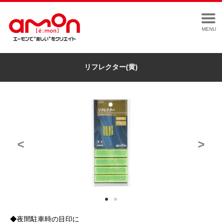
MENU
リフレクター(黄)
<
>
◆夜間駐車時の目印に