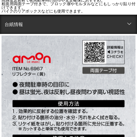
高輝度反射材で夜間駐車時の目印や安全確保におすすめ。
粗面用両面テープ付きで、ブロック塀やモルタルなどにもしっかり貼り付
けできます。
バイクのリアボックスなどにも使用できます。
台紙情報