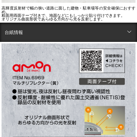
高輝度反射材で幅の狭い道路に面した建物・駐車場等の安全確保におすす
め。
粗面用両面テープ付きで、地面などにもしっかり貼り付けできます。
オリジナル曲面形状であらゆる方向から光を反射します。
台紙情報