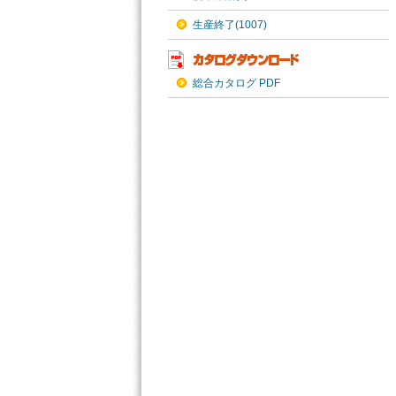
生産終了(1007)
総合カタログ PDF