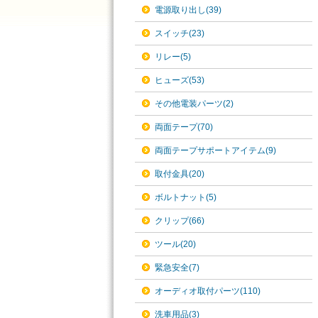
電源取り出し(39)
スイッチ(23)
リレー(5)
ヒューズ(53)
その他電装パーツ(2)
両面テープ(70)
両面テープサポートアイテム(9)
取付金具(20)
ボルトナット(5)
クリップ(66)
ツール(20)
緊急安全(7)
オーディオ取付パーツ(110)
洗車用品(3)