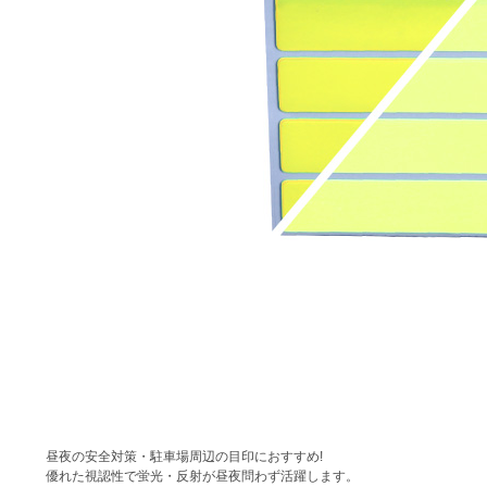
昼夜の安全対策・駐車場周辺の目印におすすめ!
優れた視認性で蛍光・反射が昼夜問わず活躍します。