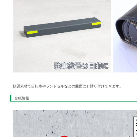
軟質素材で自転車やランドセルなどの曲面にも貼り付けできます。
台紙情報