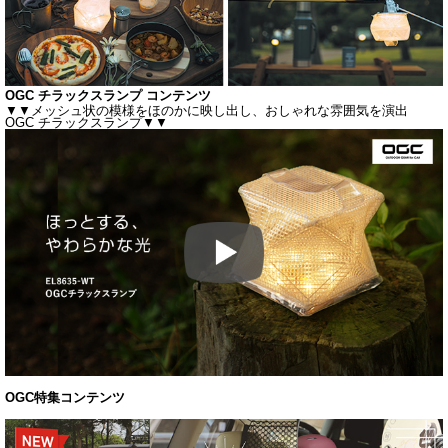
OGC チラックスランプ コンテンツ
▼▼メッシュ状の模様をほのかに映し出し、おしゃれな雰囲気を演出
OGC チラックスランプ▼▼
OGC特集コンテンツ