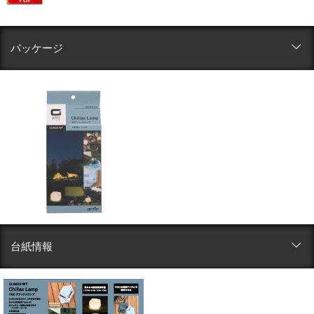
パッケージ
台紙情報