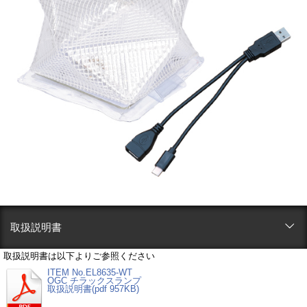
取扱説明書
取扱説明書は以下よりご参照ください
ITEM No.EL8635-WT
OGC チラックスランプ
取扱説明書(pdf 957KB)