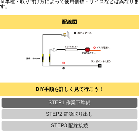
※車種・取り付け方によって使用個数・サイズなどは異なりま
す。
配線図
DIY手順を詳しく見て行こう！
STEP1 作業下準備
STEP2 電源取り出し
STEP3 配線接続