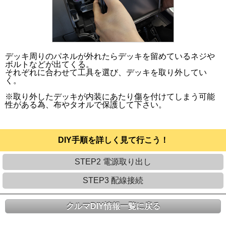
デッキ周りのパネルが外れたらデッキを留めているネジや
ボルトなどが出てくる。
それぞれに合わせて工具を選び、デッキを取り外してい
く。
※取り外したデッキが内装にあたり傷を付けてしまう可能
性がある為、布やタオルで保護して下さい。
DIY手順を詳しく見て行こう！
STEP2 電源取り出し
STEP3 配線接続
クルマDIY情報一覧に戻る