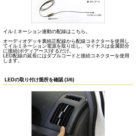
イルミネーション連動の配線はこちら。
オーディオデッキ裏純正配線から配線コネクターを使用し
てイルミネーション電源を取り出し、マイナスは金属部分
に接続(ボディアース)するだけ。
LED配線の延長にはダブルコードと接続コネクターを使用
します。
LEDの取り付け箇所を確認 (3/6)