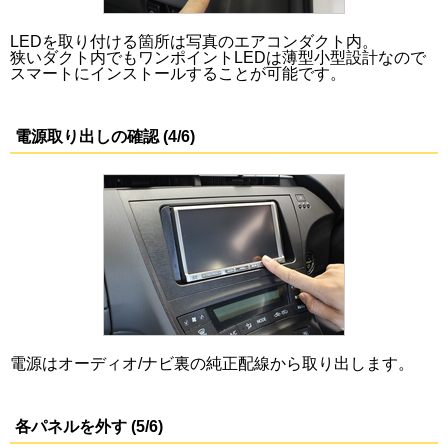
LEDを取り付ける箇所は写真のエアコンダクト内。
狭いダクト内でもワンポイントLEDは薄型小型設計なので
スマートにインストールすることが可能です。
電源取り出しの確認 (4/6)
電源はオーディオ/ナビ裏の純正配線から取り出します。
各パネルを外す (5/6)