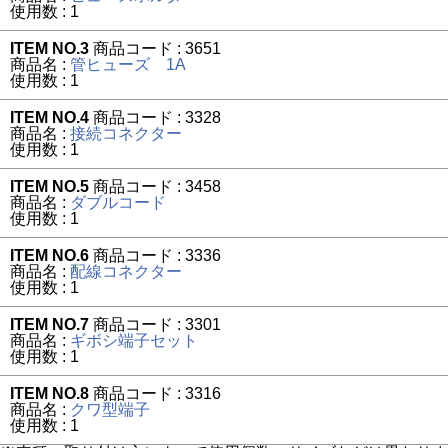
使用数 : 1
ITEM NO.3
商品コード : 3651
商品名 :
管ヒューズ 1A
使用数 : 1
ITEM NO.4
商品コード : 3328
商品名 :
接続コネクター
使用数 : 1
ITEM NO.5
商品コード : 3458
商品名 :
ダブルコード
使用数 : 1
ITEM NO.6
商品コード : 3336
商品名 :
配線コネクター
使用数 : 1
ITEM NO.7
商品コード : 3301
商品名 :
ギボシ端子セット
使用数 : 1
ITEM NO.8
商品コード : 3316
商品名 :
クワ型端子
使用数 : 1