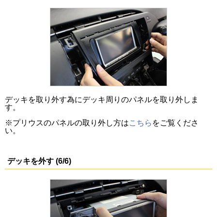
デッキを取り外す為にデッキ周りのパネルを取り外しま
す。
※プリウスのパネルの取り外し方は
こちら
をご覧くださ
い。
デッキを外す (6/6)