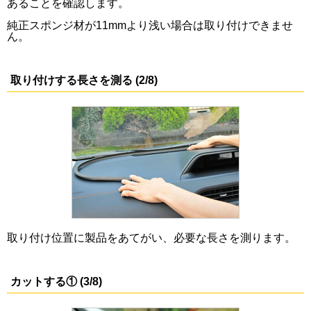
あることを確認します。
純正スポンジ材が11mmより浅い場合は取り付けできませ
ん。
取り付けする長さを測る (2/8)
取り付け位置に製品をあてがい、必要な長さを測ります。
カットする① (3/8)