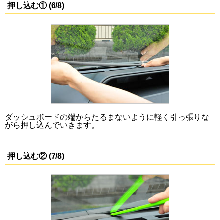
押し込む① (6/8)
ダッシュボードの端からたるまないように軽く引っ張りな
がら押し込んでいきます。
押し込む② (7/8)