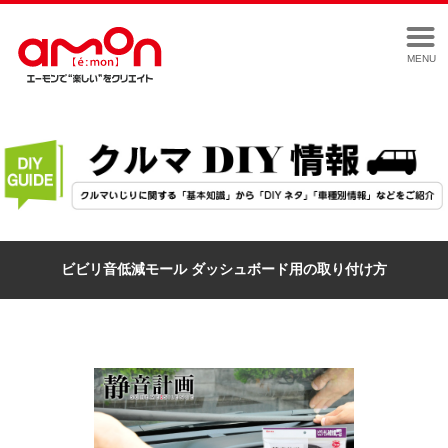
MENU
ビビリ音低減モール ダッシュボード用の取り付け方