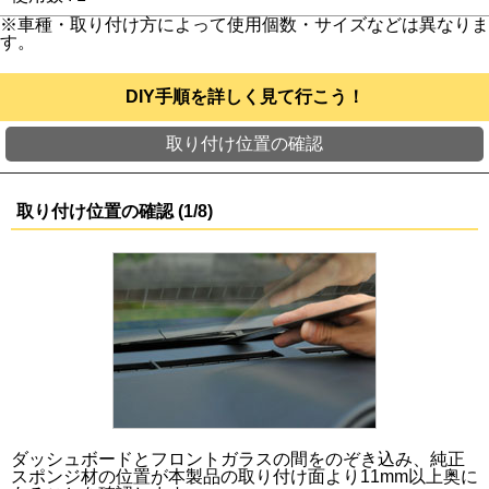
※車種・取り付け方によって使用個数・サイズなどは異なりま
す。
DIY手順を詳しく見て行こう！
取り付け位置の確認
取り付け位置の確認 (1/8)
ダッシュボードとフロントガラスの間をのぞき込み、純正
スポンジ材の位置が本製品の取り付け面より11mm以上奥に