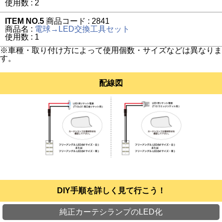
使用数 : 2
ITEM NO.5
商品コード : 2841
商品名 :
電球→LED交換工具セット
使用数 : 1
※車種・取り付け方によって使用個数・サイズなどは異なりま
す。
配線図
DIY手順を詳しく見て行こう！
純正カーテシランプのLED化