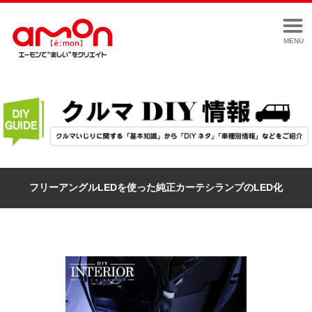
MENU
フリーアングルLEDを使った純正カーテシランプのLED化