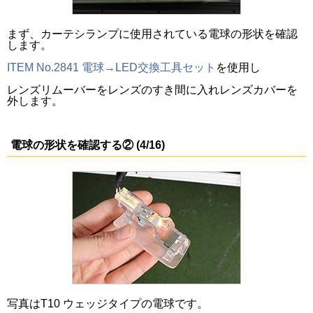
まず、カーテシランプに使用されている電球の形状を確認
します。
ITEM No.2841 電球→LED交換工具セット
を使用し
レンズリムーバーをレンズのすき間に入れレンズカバーを
外します。
電球の形状を確認する② (4/16)
写真はT10 ウェッジタイプの電球です。