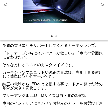
<
>
夜間の乗り降りをサポートしてくれるカーテシランプ。
「ドアオープン時にインパクトが欲しい」「車内の雰囲気
に合わせたい」
そんな方にオススメのカスタマイズです。
カーテシランプユニットや純正の電球は、専用工具を使用
して簡単に取り外す事ができ、
純正の電球からLEDへと交換する事で、ドアを開けた時の
印象が大きく変化します。
フリーアングルLED Mサイズは白・青の2種類。
車内のインテリアに合わせてお好みのカラーをお選び下さ
い。