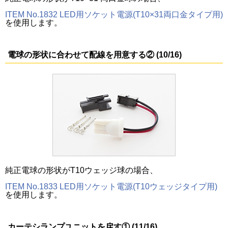
ITEM No.1832 LED用ソケット電源(T10×31両口金タイプ用)
を使用します。
電球の形状に合わせて配線を用意する② (10/16)
純正電球の形状がT10ウェッジ球の場合、
ITEM No.1833 LED用ソケット電源(T10ウェッジタイプ用)
を使用します。
カーテシランプユニットを戻す① (11/16)