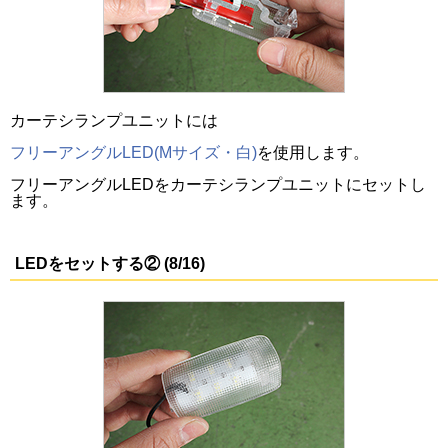
カーテシランプユニットには
フリーアングルLED(Mサイズ・白)
を使用します。
フリーアングルLEDをカーテシランプユニットにセットし
ます。
LEDをセットする② (8/16)