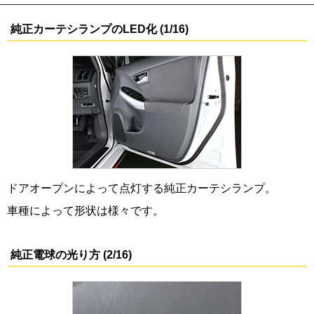
純正カーテシランプのLED化 (1/16)
ドアオープンによって点灯する純正カーテシランプ。
車種によって形状は様々です。
純正電球の光り方 (2/16)