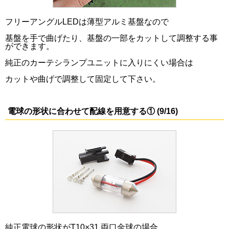
フリーアングルLEDは薄型アルミ基盤なので
基盤を手で曲げたり、基盤の一部をカットして調整する事
ができます。
純正のカーテシランプユニットに入りにくい場合は
カットや曲げで調整して固定して下さい。
電球の形状に合わせて配線を用意する① (9/16)
純正電球の形状がT10×31 両口金球の場合、