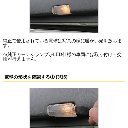
純正で使用されている電球は写真の様に暖かい光を放ちま
す。
※純正カーテシランプがLED仕様の車両には取り付け・交
換が行えません。
電球の形状を確認する① (3/16)