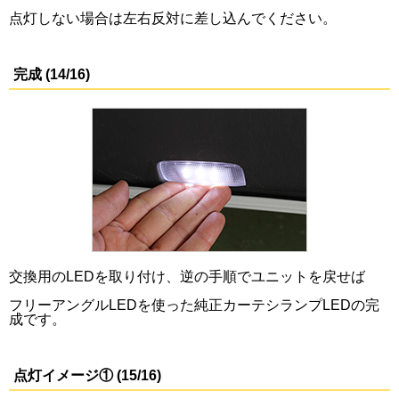
点灯しない場合は左右反対に差し込んでください。
完成 (14/16)
交換用のLEDを取り付け、逆の手順でユニットを戻せば
フリーアングルLEDを使った純正カーテシランプLEDの完
成です。
点灯イメージ① (15/16)