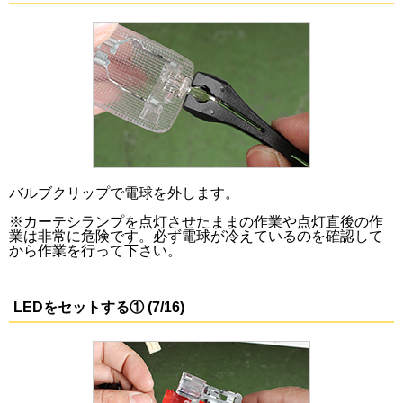
バルブクリップで電球を外します。
※カーテシランプを点灯させたままの作業や点灯直後の作
業は非常に危険です。必ず電球が冷えているのを確認して
から作業を行って下さい。
LEDをセットする① (7/16)