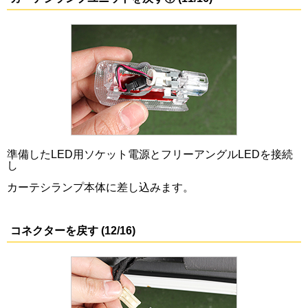
準備したLED用ソケット電源とフリーアングルLEDを接続
し
カーテシランプ本体に差し込みます。
コネクターを戻す (12/16)