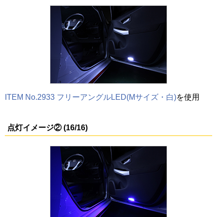
ITEM No.2933 フリーアングルLED(Mサイズ・白)
を使用
点灯イメージ② (16/16)