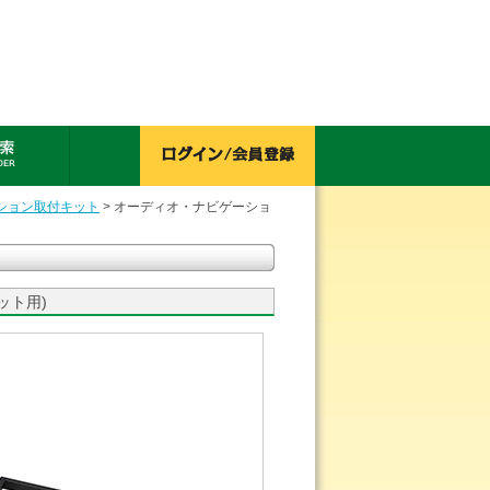
ション取付キット
> オーディオ・ナビゲーショ
ット用)