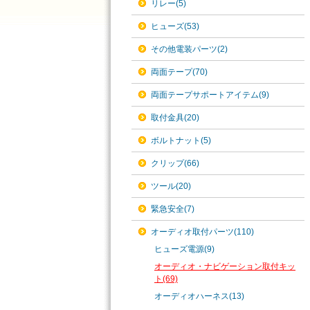
リレー(5)
ヒューズ(53)
その他電装パーツ(2)
両面テープ(70)
両面テープサポートアイテム(9)
取付金具(20)
ボルトナット(5)
クリップ(66)
ツール(20)
緊急安全(7)
オーディオ取付パーツ(110)
ヒューズ電源(9)
オーディオ・ナビゲーション取付キッ
ト(69)
オーディオハーネス(13)