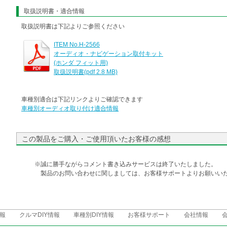
取扱説明書・適合情報
取扱説明書は下記よりご参照ください
ITEM No.H-2566
オーディオ・ナビゲーション取付キット
(ホンダ フィット用)
取扱説明書(pdf 2.8 MB)
車種別適合は下記リンクよりご確認できます
車種別オーディオ取り付け適合情報
この製品をご購入・ご使用頂いたお客様の感想
※誠に勝手ながらコメント書き込みサービスは終了いたしました。
製品のお問い合わせに関しましては、お客様サポートよりお願いいた
報
クルマDIY情報
車種別DIY情報
お客様サポート
会社情報