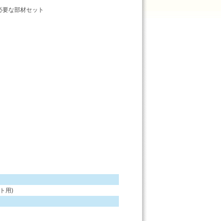
必要な部材セット
ト用)