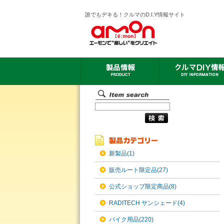
誰でもデキる！クルマのD.I.Y情報サイト
新製品(1)
販売ルート限定品(27)
公式ショップ限定商品(8)
RADITECH サンシェード(4)
バイク用品(220)