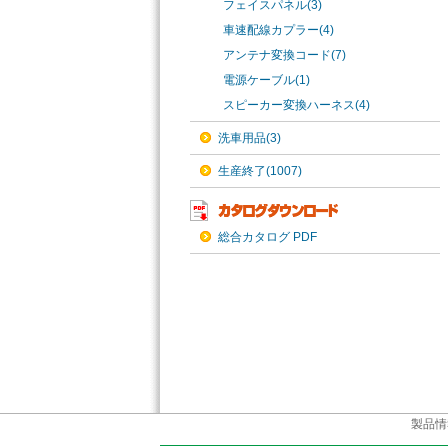
フェイスパネル(3)
車速配線カプラー(4)
アンテナ変換コード(7)
電源ケーブル(1)
スピーカー変換ハーネス(4)
洗車用品(3)
生産終了(1007)
総合カタログ PDF
製品情