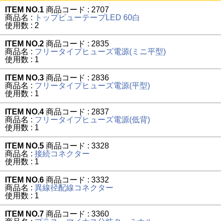
ITEM NO.1
商品コード : 2707
商品名 :
トップビューテープLED 60白
使用数 : 2
ITEM NO.2
商品コード : 2835
商品名 :
フリータイプヒューズ電源(ミニ平型)
使用数 : 1
ITEM NO.3
商品コード : 2836
商品名 :
フリータイプヒューズ電源(平型)
使用数 : 1
ITEM NO.4
商品コード : 2837
商品名 :
フリータイプヒューズ電源(低背)
使用数 : 1
ITEM NO.5
商品コード : 3328
商品名 :
接続コネクター
使用数 : 1
ITEM NO.6
商品コード : 3332
商品名 :
異線径配線コネクター
使用数 : 1
ITEM NO.7
商品コード : 3360