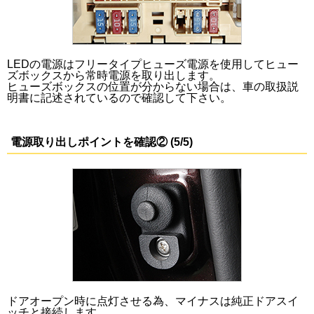
LEDの電源はフリータイプヒューズ電源を使用してヒュー
ズボックスから常時電源を取り出します。
ヒューズボックスの位置が分からない場合は、車の取扱説
明書に記述されているので確認して下さい。
電源取り出しポイントを確認② (5/5)
ドアオープン時に点灯させる為、マイナスは純正ドアスイ
ッチと接続します。