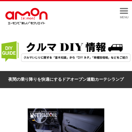
MENU
夜間の乗り降りを快適にするドアオープン連動カーテシランプ