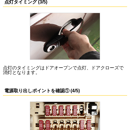
点灯タイミング (3/5)
点灯のタイミングはドアオープンで点灯、ドアクローズで
消灯となります。
電源取り出しポイントを確認① (4/5)