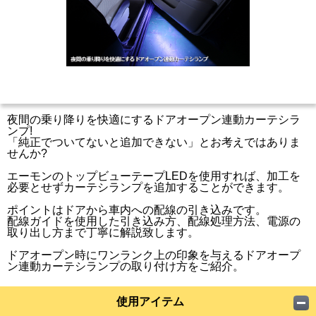
夜間の乗り降りを快適にするドアオープン連動カーテシラ
ンプ!
「純正でついてないと追加できない」とお考えではありま
せんか?
エーモンのトップビューテープLEDを使用すれば、加工を
必要とせずカーテシランプを追加することができます。
ポイントはドアから車内への配線の引き込みです。
配線ガイドを使用した引き込み方、配線処理方法、電源の
取り出し方まで丁寧に解説致します。
ドアオープン時にワンランク上の印象を与えるドアオープ
ン連動カーテシランプの取り付け方をご紹介。
使用アイテム