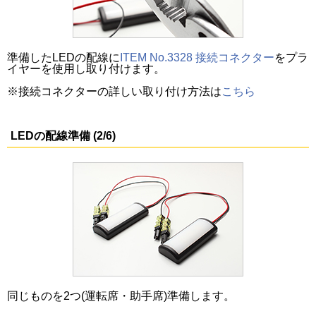
準備したLEDの配線に
ITEM No.3328 接続コネクター
をプラ
イヤーを使用し取り付けます。
※接続コネクターの詳しい取り付け方法は
こちら
LEDの配線準備 (2/6)
同じものを2つ(運転席・助手席)準備します。