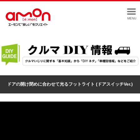
MENU
ドアの開け閉めに合わせて光るフットライト (ドアスイッチVer.)