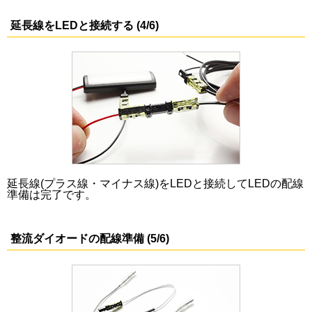
延長線をLEDと接続する (4/6)
延長線(プラス線・マイナス線)をLEDと接続してLEDの配線
準備は完了です。
整流ダイオードの配線準備 (5/6)