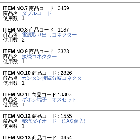
ITEM NO.7
商品コード : 3459
商品名 :
ダブルコード
使用数 : 1
ITEM NO.8
商品コード : 1187
商品名 :
電源取り出しコネクター
使用数 : 2
ITEM NO.9
商品コード : 3328
商品名 :
接続コネクター
使用数 : 1
ITEM NO.10
商品コード : 2826
商品名 :
カンタン接続分岐コネクター
使用数 : 1
ITEM NO.11
商品コード : 3303
商品名 :
ギボシ端子 オスセット
使用数 : 1
ITEM NO.12
商品コード : 1555
商品名 :
整流ダイオード (1A/2個入)
使用数 : 1
ITEM NO.13
商品コード : 3454