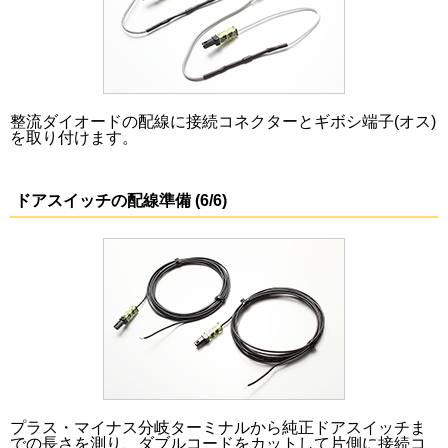
整流ダイオードの配線に接続コネクターとギボシ端子(オス)
を取り付けます。
ドアスイッチの配線準備 (6/6)
プラス・マイナス分岐ターミナルから純正ドアスイッチま
での長さを測り、ダブルコードをカットして片側に接続コ