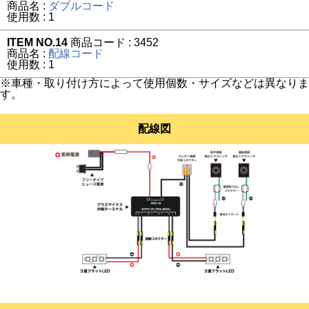
商品名 :
ダブルコード
使用数 : 1
ITEM NO.14
商品コード : 3452
商品名 :
配線コード
使用数 : 1
※車種・取り付け方によって使用個数・サイズなどは異なりま
す。
配線図