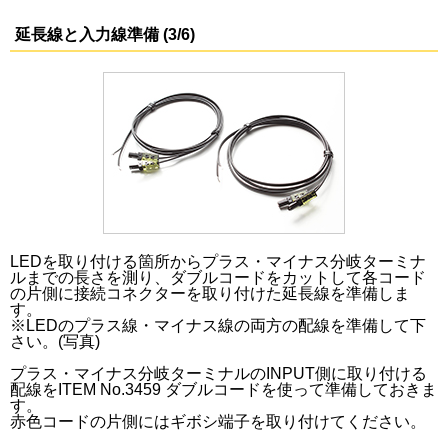
延長線と入力線準備 (3/6)
LEDを取り付ける箇所からプラス・マイナス分岐ターミナ
ルまでの長さを測り、ダブルコードをカットして各コード
の片側に接続コネクターを取り付けた延長線を準備しま
す。
※LEDのプラス線・マイナス線の両方の配線を準備して下
さい。(写真)
プラス・マイナス分岐ターミナルのINPUT側に取り付ける
配線をITEM No.3459 ダブルコードを使って準備しておきま
す。
赤色コードの片側にはギボシ端子を取り付けてください。