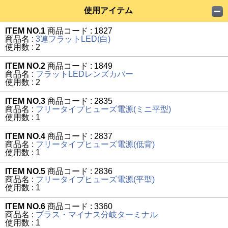
使用アイテム
ITEM NO.1
商品コード : 1827
商品名 :
3連フラットLED(白)
使用数 : 2
ITEM NO.2
商品コード : 1849
商品名 :
フラットLEDレンズカバー
使用数 : 2
ITEM NO.3
商品コード : 2835
商品名 :
フリータイプヒューズ電源(ミニ平型)
使用数 : 1
ITEM NO.4
商品コード : 2837
商品名 :
フリータイプヒューズ電源(低背)
使用数 : 1
ITEM NO.5
商品コード : 2836
商品名 :
フリータイプヒューズ電源(平型)
使用数 : 1
ITEM NO.6
商品コード : 3360
商品名 :
プラス・マイナス分岐ターミナル
使用数 : 1