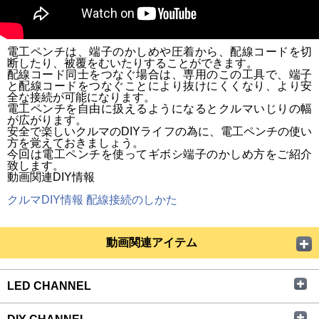
電工ペンチは、端子のかしめや圧着から、配線コードを切
断したり、被覆をむいたりすることができます。
配線コード同士をつなぐ場合は、専用のこの工具で、端子
と配線コードをつなぐことにより抜けにくくなり、より安
全な接続が可能になります。
電工ペンチを自由に扱えるようになるとクルマいじりの幅
が広がります。
安全で楽しいクルマのDIYライフの為に、電工ペンチの使い
方を覚えておきましょう。
今回は電工ペンチを使ってギボシ端子のかしめ方をご紹介
致します。
動画関連DIY情報
クルマDIY情報 配線接続のしかた
動画関連アイテム
LED CHANNEL