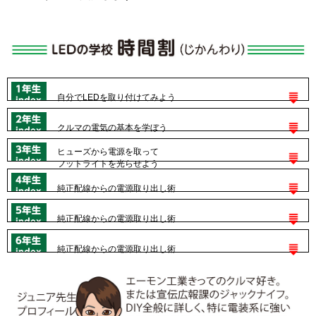
自分でLEDを取り付けてみよう
クルマの電気の基本を学ぼう
ヒューズから電源を取って
フットライトを光らせよう
純正配線からの電源取り出し術
純正配線からの電源取り出し術
純正配線からの電源取り出し術