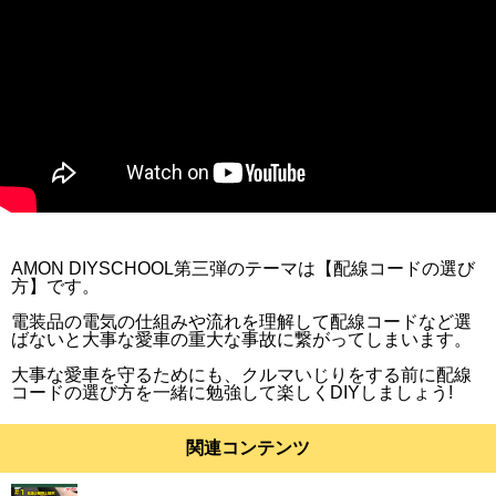
AMON DIYSCHOOL第三弾のテーマは【配線コードの選び
方】です。
電装品の電気の仕組みや流れを理解して配線コードなど選
ばないと大事な愛車の重大な事故に繋がってしまいます。
大事な愛車を守るためにも、クルマいじりをする前に配線
コードの選び方を一緒に勉強して楽しくDIYしましょう!
関連コンテンツ