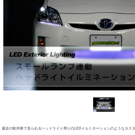
最近の欧州車で見られるヘッドライト周りのLEDイルミネーションのようなカスタマ