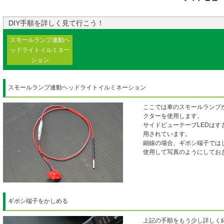
DIY手順を詳しく見て行こう！
スモールランプ連動ヘ
ッドライトイルミネー
ション
スモールランプ連動ヘッドライトイルミネーション
ここでは車のスモールランプ
クターを使用します。
サイドビューテープLEDは
用されています。
細線の場合、ギボシ端子では
使用して写真のようにしてお
ギボシ端子をかしめる
上記の手順をもう少し詳しく