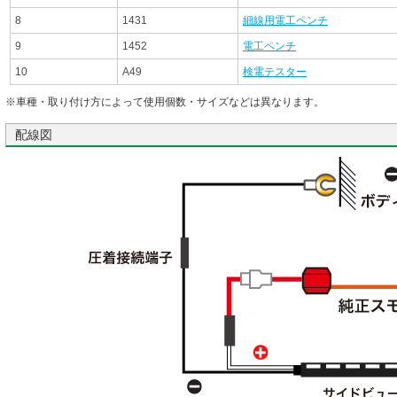
8
1431
細線用電工ペンチ
9
1452
電工ペンチ
10
A49
検電テスター
※車種・取り付け方によって使用個数・サイズなどは異なります。
配線図