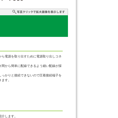
から電源を取り出すために電源取り出しコネ
すき間から簡単に配線できるよう細い配線が採
しっかりと接続できないので圧着接続端子を
きます。
紹介します。