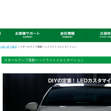
取り扱い終了製品
> スモールランプ連動ヘッドライトイルミネーション
スモールランプ連動ヘッドライトイルミネーション