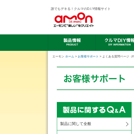
誰でもデキる！クルマのD.I.Y情報サイト
エーモン
ホーム
>
お客様サポート
> よくある質問ページ（F
製品に関して全般