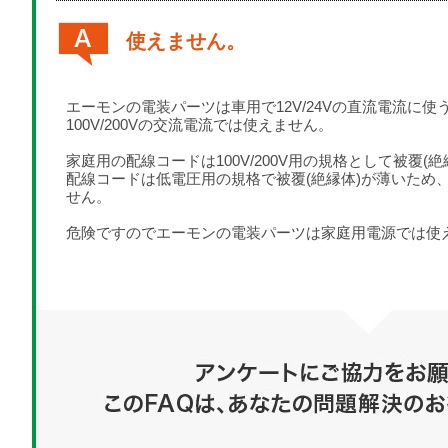
使えません。
エーモンの電装パーツは車用で12V/24Vの直流電流に
100V/200Vの交流電流では使えません。
家庭用の配線コードは100V/200V用の規格として被覆(
配線コードは低電圧用の規格で被覆(絶縁体)が薄いため、10
せん。
危険ですのでエーモンの電装パーツは家庭用電源では使