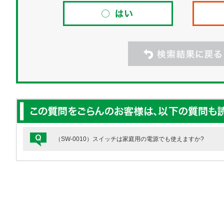
（SW-0010）スイッチは家庭用の電源でも使えますか?