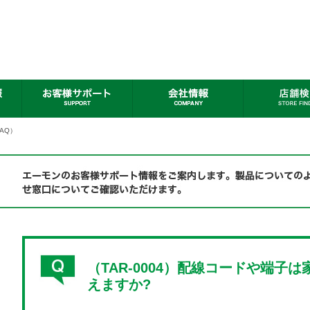
AQ）
（TAR-0004）配線コードや端子
えますか?