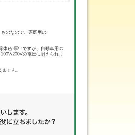
使うものなので、家庭用の
絶縁体)が厚いですが、自動車用の
0V/200Vの電圧に耐えられま
えません。