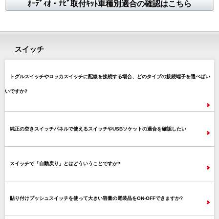
ｵｰﾃﾞｨｵ・ﾅﾋﾞ取付ｷｯﾄ車種別適合の確認はこちら
スイッチ
トグルスイッチやロッカスイッチに配線を接続する場合、どのタイプの接続端子を選べばい
いですか?
純正の空きスイッチパネルで使えるスイッチやUSBソケットの適合を確認したい
スイッチで「自動戻り」とはどういうことですか?
貼り付けプッシュスイッチを使って大きい容量の電装品をON-OFFできますか?