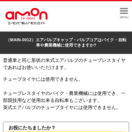
MENU
（MAIN-0012）エアバルブキャップ・バルブコアはバイク・自転
車や農業機械に使用できますか?
普通車と同じ形状の米式エアバルブのチューブレスタイヤ
であればお使いいただけます。
チューブタイヤには使用できません。
チューブレスタイヤのバイク・農業機械には使用でき、一
部競技用など使用出来る自転車もございます。
英式エアバルブのチューブタイヤには使用できません。
お役にたちましたか？