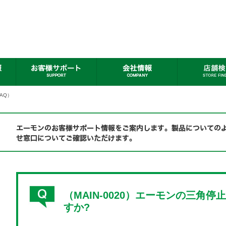
AQ）
（MAIN-0020）エーモンの三角
すか?