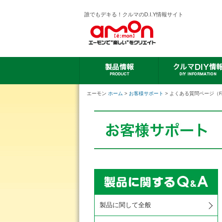
誰でもデキる！クルマのD.I.Y情報サイト
エーモン
ホーム
>
お客様サポート
> よくある質問ページ（F
製品に関して全般