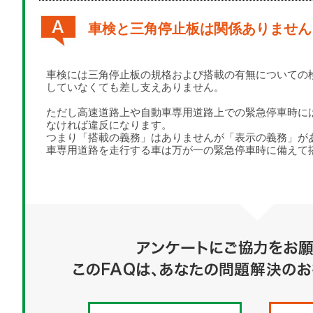
車検と三角停止板は関係ありません
車検には三角停止板の規格および搭載の有無についての
していなくても差し支えありません。
ただし高速道路上や自動車専用道路上での緊急停車時に
なければ違反になります。
つまり「搭載の義務」はありませんが「表示の義務」が
車専用道路を走行する車は万が一の緊急停車時に備えて