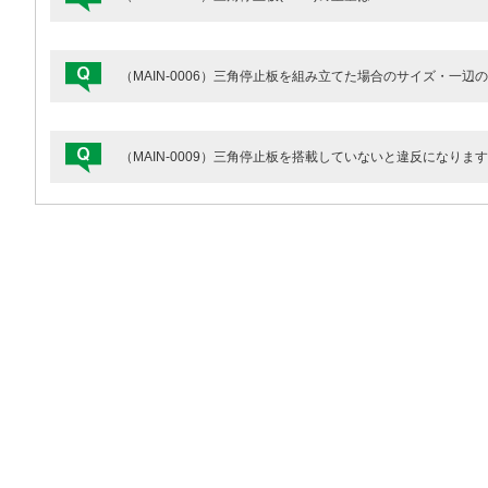
（MAIN-0006）三角停止板を組み立てた場合のサイズ・一辺
（MAIN-0009）三角停止板を搭載していないと違反になります